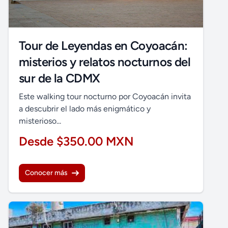
Tour de Leyendas en Coyoacán:
misterios y relatos nocturnos del
sur de la CDMX
Este walking tour nocturno por Coyoacán invita
a descubrir el lado más enigmático y
misterioso...
Desde $350.00 MXN
Conocer más