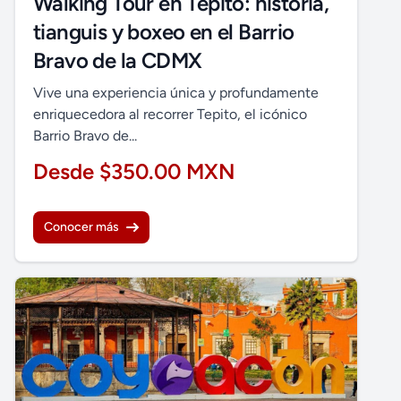
Walking Tour en Tepito: historia,
tianguis y boxeo en el Barrio
Bravo de la CDMX
Vive una experiencia única y profundamente
enriquecedora al recorrer Tepito, el icónico
Barrio Bravo de...
Desde $350.00 MXN
Conocer más