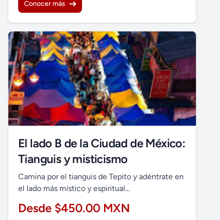
Conocer más
El lado B de la Ciudad de México:
Tianguis y misticismo
Camina por el tianguis de Tepito y adéntrate en
el lado más místico y espiritual...
Desde $450.00 MXN